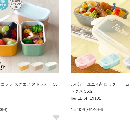
T コフレ スクエア ストッカー 33
ルボア・ユニ 4点 ロック ドーム
ックス 350ml
lbu LBK4 [19191]
0円)
1,540円(税140円)