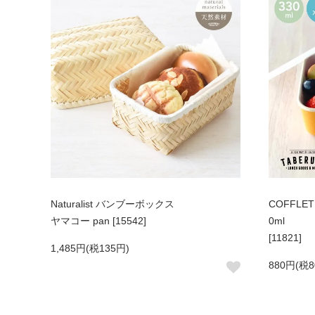
Naturalist バンブーボックス
COFFLE
ヤマコー pan [15542]
0ml
[11821]
1,485円(税135円)
880円(税8