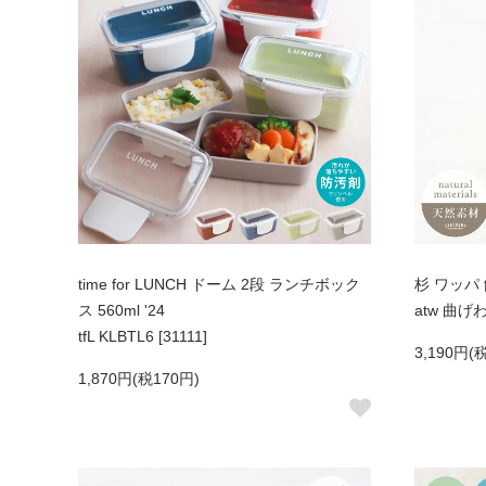
time for LUNCH ドーム 2段 ランチボック
杉 ワッパ 
ス 560ml '24
atw 曲げわ
tfL KLBTL6 [31111]
3,190円(
1,870円(税170円)