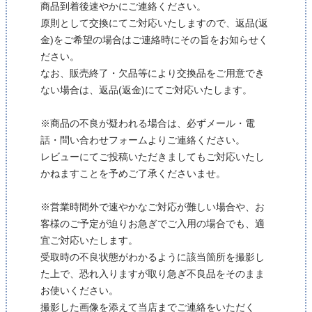
商品到着後速やかにご連絡ください。
原則として交換にてご対応いたしますので、返品(返
金)をご希望の場合はご連絡時にその旨をお知らせく
ださい。
なお、販売終了・欠品等により交換品をご用意でき
ない場合は、返品(返金)にてご対応いたします。
※商品の不良が疑われる場合は、必ずメール・電
話・問い合わせフォームよりご連絡ください。
レビューにてご投稿いただきましてもご対応いたし
かねますことを予めご了承くださいませ。
※営業時間外で速やかなご対応が難しい場合や、お
客様のご予定が迫りお急ぎでご入用の場合でも、適
宜ご対応いたします。
受取時の不良状態がわかるように該当箇所を撮影し
た上で、恐れ入りますが取り急ぎ不良品をそのまま
お使いください。
撮影した画像を添えて当店までご連絡をいただく