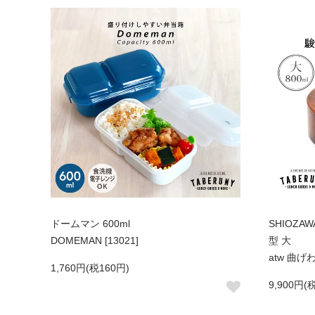
ドームマン 600ml
SHIOZ
DOMEMAN [13021]
型 大
atw 曲げわ
1,760円(税160円)
9,900円(