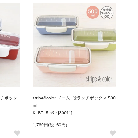
 ランチボック
stripe&color ドーム1段ランチボックス 500
ml
KLBTL5 s&c [30011]
1,760円(税160円)