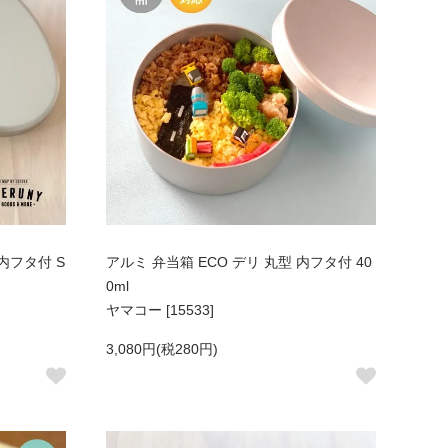
内フタ付 S
アルミ 弁当箱 ECO デリ 丸型 内フタ付 40
0ml
ヤマコー [15533]
3,080円(税280円)