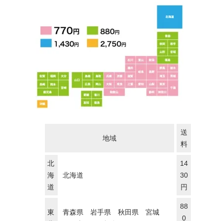
送
地域
料
北
14
海
北海道
30
道
円
88
東
青森県 岩手県 秋田県 宮城
0