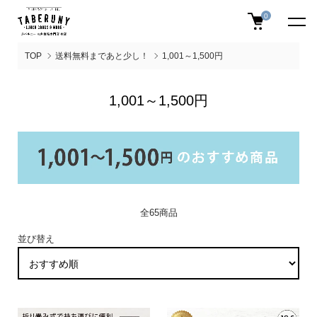
0
TOP
送料無料まであと少し！
1,001～1,500円
1,001～1,500円
全65商品
並び替え