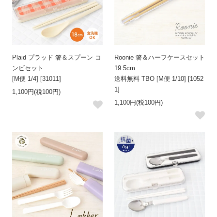
Plaid プラッド 箸＆スプーン コ
Roonie 箸＆ハーフケースセット
ンビセット
19.5cm
[M便 1/4] [31011]
送料無料 TBO [M便 1/10] [1052
1]
1,100円(税100円)
1,100円(税100円)