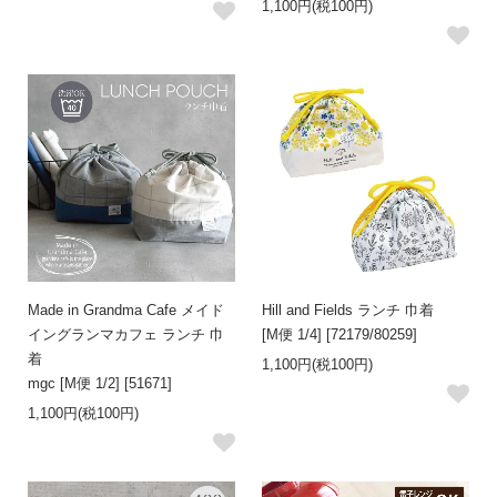
1,100円(税100円)
Made in Grandma Cafe メイド
Hill and Fields ランチ 巾着
イングランマカフェ ランチ 巾
[M便 1/4] [72179/80259]
着
1,100円(税100円)
mgc [M便 1/2] [51671]
1,100円(税100円)