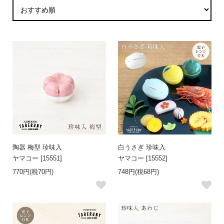
陶器 梅型 珍味入
白うさぎ 珍味入
ヤマコー [15551]
ヤマコー [15552]
770円(税70円)
748円(税68円)