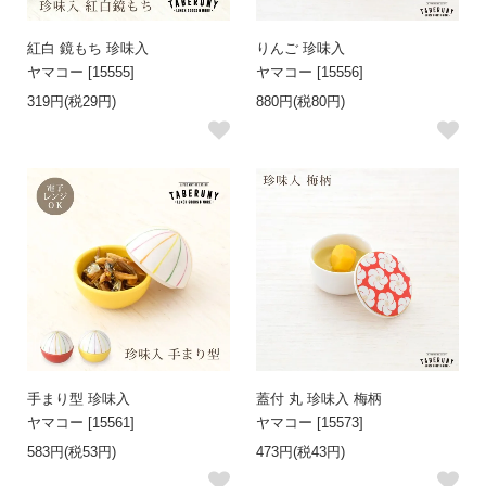
紅白 鏡もち 珍味入
りんご 珍味入
ヤマコー [15555]
ヤマコー [15556]
319円(税29円)
880円(税80円)
手まり型 珍味入
蓋付 丸 珍味入 梅柄
ヤマコー [15561]
ヤマコー [15573]
583円(税53円)
473円(税43円)