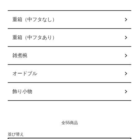
グループ一覧
重箱（中フタなし）
重箱（中フタあり）
雑煮椀
オードブル
飾り小物
全55商品
並び替え