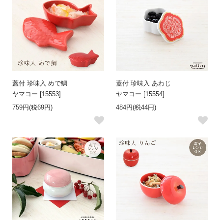
蓋付 珍味入 めで鯛
蓋付 珍味入 あわじ
ヤマコー [15553]
ヤマコー [15554]
759円(税69円)
484円(税44円)