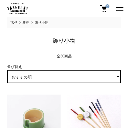
0
TOP
迎春
飾り小物
飾り小物
全30商品
並び替え