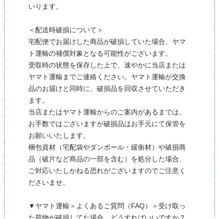
いります。
＜配送時破損について＞
宅配便でお届けした商品が破損していた場合、ヤマ
ト運輸の補償対象となる可能性がございます。
受取時の状態を保存した上で、速やかに当店または
ヤマト運輸までご連絡ください。ヤマト運輸が交換
品のお届けと同時に、破損品を回収させていただき
ます。
当店またはヤマト運輸からのご案内があるまでは、
お手数ではございますが破損品はお手元にて保管を
お願いいたします。
梱包資材（宅配袋やダンボール・緩衝材）や破損商
品（破片など商品の一部を含む）を処分した場合、
ご対応いたしかねる恐れがございますのでご注意く
ださいませ。
▼ヤマト運輸＞よくあるご質問（FAQ）＞受け取っ
た荷物が破損してた場合、どうすればいいですか？