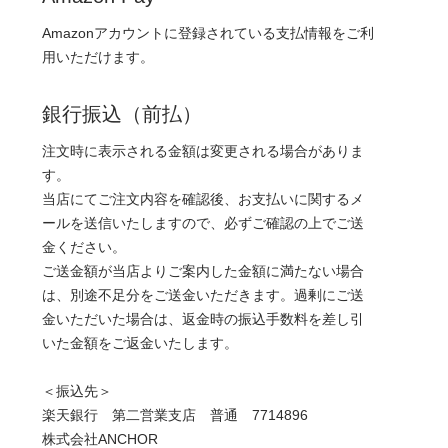
Amazonアカウントに登録されている支払情報をご利
用いただけます。
銀行振込（前払）
注文時に表示される金額は変更される場合がありま
す。
当店にてご注文内容を確認後、お支払いに関するメ
ールを送信いたしますので、必ずご確認の上でご送
金ください。
ご送金額が当店よりご案内した金額に満たない場合
は、別途不足分をご送金いただきます。過剰にご送
金いただいた場合は、返金時の振込手数料を差し引
いた金額をご返金いたします。
＜振込先＞
楽天銀行 第二営業支店 普通 7714896
株式会社ANCHOR