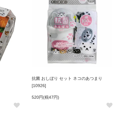
抗菌 おしぼり セット ネコのあつまり
[10926]
520円(税47円)