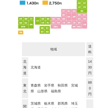
送
地域
料
北
14
海
北海道
30
道
円
88
東
青森県 岩手県 秋田県 宮城
0
北
県 山形県 福島県
円
茨城県 栃木県 群馬県 埼玉
関