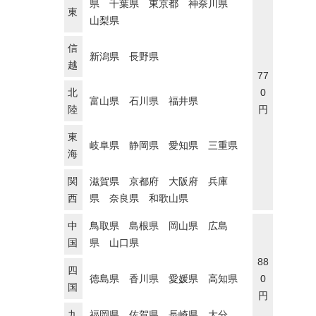
県 千葉県 東京都 神奈川県
東
山梨県
信
新潟県 長野県
越
77
北
0
富山県 石川県 福井県
陸
円
東
岐阜県 静岡県 愛知県 三重県
海
関
滋賀県 京都府 大阪府 兵庫
西
県 奈良県 和歌山県
中
鳥取県 島根県 岡山県 広島
国
県 山口県
88
四
徳島県 香川県 愛媛県 高知県
0
国
円
九
福岡県 佐賀県 長崎県 大分