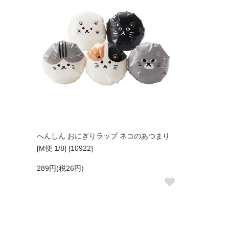
へんしん おにぎりラップ ネコのあつまり
[M便 1/8] [10922]
289円(税26円)