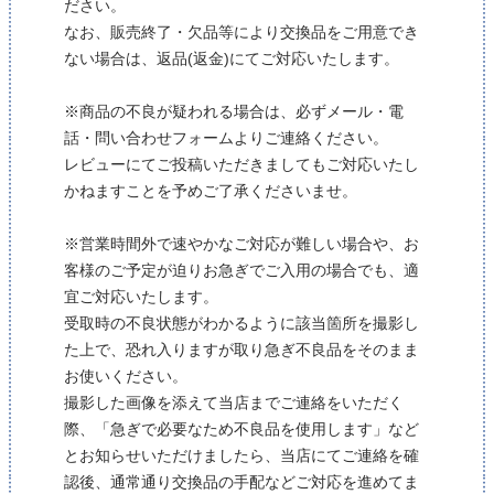
ださい。
なお、販売終了・欠品等により交換品をご用意でき
ない場合は、返品(返金)にてご対応いたします。
※商品の不良が疑われる場合は、必ずメール・電
話・問い合わせフォームよりご連絡ください。
レビューにてご投稿いただきましてもご対応いたし
かねますことを予めご了承くださいませ。
※営業時間外で速やかなご対応が難しい場合や、お
客様のご予定が迫りお急ぎでご入用の場合でも、適
宜ご対応いたします。
受取時の不良状態がわかるように該当箇所を撮影し
た上で、恐れ入りますが取り急ぎ不良品をそのまま
お使いください。
撮影した画像を添えて当店までご連絡をいただく
際、「急ぎで必要なため不良品を使用します」など
とお知らせいただけましたら、当店にてご連絡を確
認後、通常通り交換品の手配などご対応を進めてま