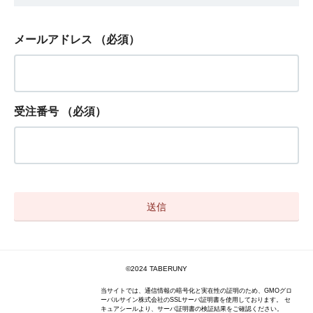
メールアドレス
（必須）
受注番号
（必須）
©2024 TABERUNY
当サイトでは、通信情報の暗号化と実在性の証明のため、GMOグロ
ーバルサイン株式会社のSSLサーバ証明書を使用しております。 セ
キュアシールより、サーバ証明書の検証結果をご確認ください。