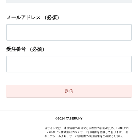
メールアドレス
（必須）
受注番号
（必須）
©2024 TABERUNY
当サイトでは、通信情報の暗号化と実在性の証明のため、GMOグロ
ーバルサイン株式会社のSSLサーバ証明書を使用しております。 セ
キュアシールより、サーバ証明書の検証結果をご確認ください。