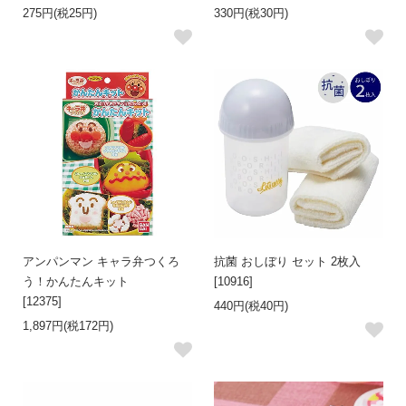
275円(税25円)
330円(税30円)
アンパンマン キャラ弁つくろ
抗菌 おしぼり セット 2枚入
う！かんたんキット
[10916]
[12375]
440円(税40円)
1,897円(税172円)