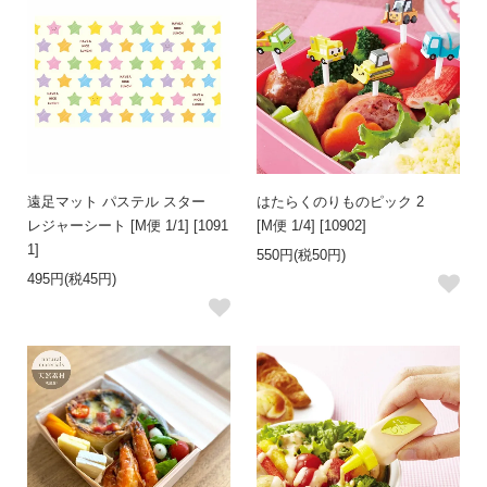
遠足マット パステル スター
はたらくのりものピック 2
レジャーシート [M便 1/1] [1091
[M便 1/4] [10902]
1]
550円(税50円)
495円(税45円)