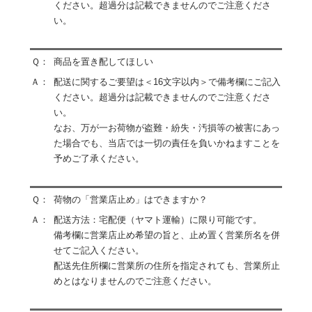
ください。超過分は記載できませんのでご注意くださ
い。
Ｑ：
商品を置き配してほしい
Ａ：
配送に関するご要望は＜16文字以内＞で備考欄にご記入
ください。超過分は記載できませんのでご注意くださ
い。
なお、万が一お荷物が盗難・紛失・汚損等の被害にあっ
た場合でも、当店では一切の責任を負いかねますことを
予めご了承ください。
Ｑ：
荷物の「営業店止め」はできますか？
Ａ：
配送方法：宅配便（ヤマト運輸）に限り可能です。
備考欄に営業店止め希望の旨と、止め置く営業所名を併
せてご記入ください。
配送先住所欄に営業所の住所を指定されても、営業所止
めとはなりませんのでご注意ください。