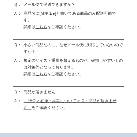
Ｑ：
メール便で発送できますか？
Ａ：
商品名に[M便 1/●]と書いてある商品のみ配送可能で
す。
詳細は
こちら
をご確認ください。
Ｑ：
小さい商品なのに、なぜメール便に対応していないので
すか？
Ａ：
規定のサイズ・重量を超えるものや、破損しやすいもの
は対象外となっております。
詳細は
こちら
をご確認ください。
Ｑ：
商品が届きません
Ａ：
「FAQ > 在庫・納期について > Ｑ：商品が届きませ
ん」
をご確認ください。