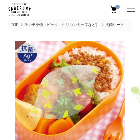
0
TOP
ランチ小物（ピック・シリコンカップなど）
抗菌シート