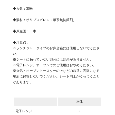
◆入数：30枚
◆素材：ポリプロピレン（銀系無抗菌剤）
◆原産国：日本
◆注意点：
※ランチジャータイプのお弁当箱には使用しないでくださ
い。
※シートに触れていない部分には効果がありません。
※電子レンジ、オーブンでのご使用はおやめください。
※火気・オーブントースターの上などの非常に高温になる
場所に保管しないでください。シート同士がくっつくこと
があります。
本体
電子レンジ
×