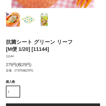
抗菌シート グリーン リーフ
[M便 1/20] [11144]
11144
275円(税25円)
定価：275円(税25円)
購入数