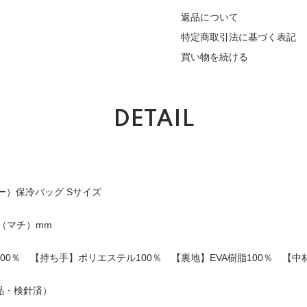
返品について
特定商取引法に基づく表記
買い物を続ける
DETAIL
ニー）保冷バッグ Sサイズ
0（マチ）mm
0％ 【持ち手】ポリエステル100％ 【裏地】EVA樹脂100％ 【中
品・検針済）