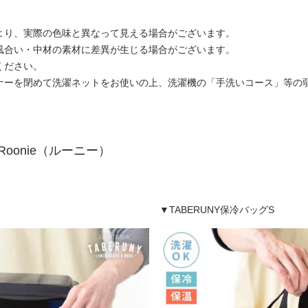
より、実際の色味と異なって見える場合がございます。
風合い・中材の素材に差異が生じる場合がございます。
ください。
ナーを閉めて洗濯ネットをお使いの上、洗濯機の「手洗いコース」等の
Roonie（ルーニー）
▼TABERUNY保冷バッグS