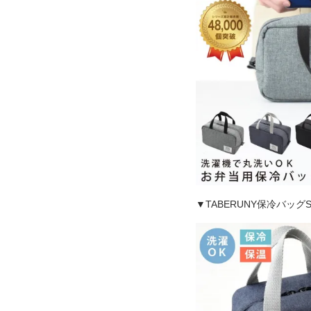
▼TABERUNY保冷バッグS