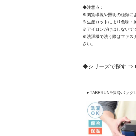
◆注意点：
※閲覧環境や照明の種類に
※生産ロットにより色味・
※アイロンがけはしないで
※洗濯機で洗う際はファス
さい。
◆シリーズで探す ⇒
▼TABERUNY保冷バッグL