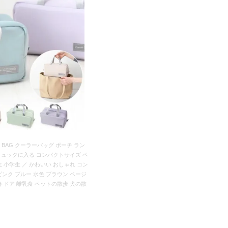
 BAG クーラーバッグ ポーチ ラン
 リュックに入る コンパクトサイズ ペ
生 小学生 ／ かわいい おしゃれ コン
ピンク ブルー 水色 ブラウン ベージ
ウトドア 離乳食 ペットの散歩 犬の散