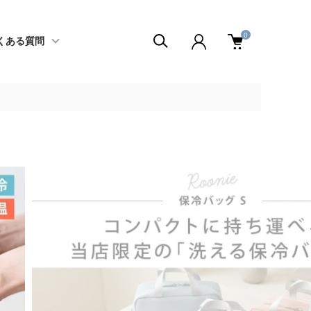
0
くある質問