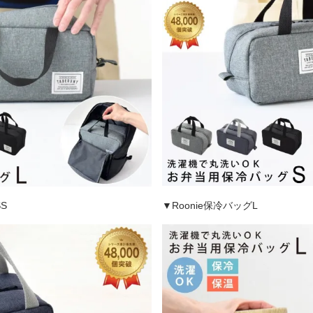
S
▼Roonie保冷バッグL