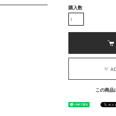
購入数
AD
この商品