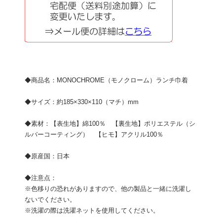
◆商品名：MONOCHROME（モノクローム）ランチ巾着
◆サイズ：約185×330×110（マチ）mm
◆素材：【表生地】綿100％ 【裏生地】ポリエステル（シ
ルバーコーティング） 【ヒモ】アクリル100％
◆原産国：日本
◆注意点：
※色移りの恐れがありますので、他の製品と一緒に洗濯し
ないでください。
※洗濯の際は洗濯ネットを使用してください。