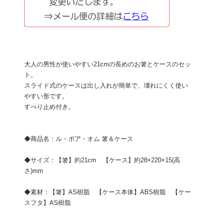
大人の男性が使いやすい21cmの長めのお箸とケースのセッ
ト。
スライド式のケースは出し入れが簡単で、壊れにくく使い
やすい形です。
すべり止め付き。
◆商品名：ル・ボア・オム 箸＆ケース
◆サイズ：【箸】約21cm 【ケース】約28×220×15(高
さ)mm
◆素材：【箸】AS樹脂 【ケース本体】ABS樹脂 【ケー
スフタ】AS樹脂