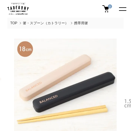
0
TOP
箸・スプーン（カトラリー）
携帯用箸