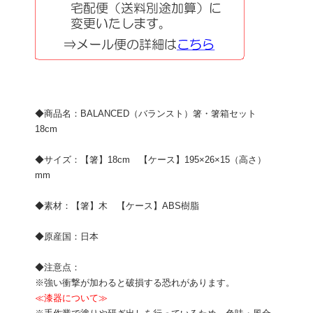
◆商品名：BALANCED（バランスト）箸・箸箱セット
18cm
◆サイズ：【箸】18cm 【ケース】195×26×15（高さ）
mm
◆素材：【箸】木 【ケース】ABS樹脂
◆原産国：日本
◆注意点：
※強い衝撃が加わると破損する恐れがあります。
≪漆器について≫