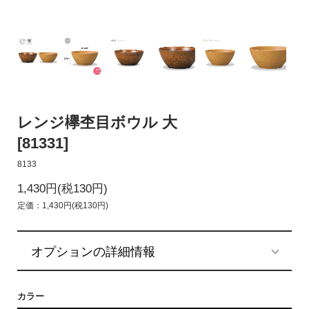
レンジ欅杢目ボウル 大
[81331]
8133
1,430円(税130円)
定価：1,430円(税130円)
オプションの詳細情報
カラー