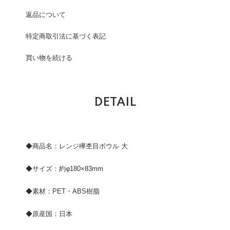
返品について
特定商取引法に基づく表記
買い物を続ける
DETAIL
◆商品名：レンジ欅杢目ボウル 大
◆サイズ：約φ180×83mm
◆素材：PET・ABS樹脂
◆原産国：日本