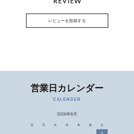
REVIEW
レビューを投稿する
営業日カレンダー
CALENDER
2026年8月
日
月
火
水
木
金
土
1