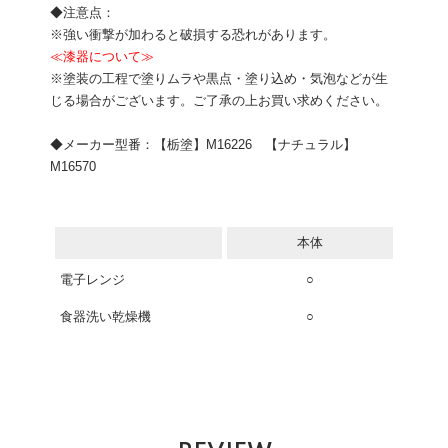
◆注意点：
※強い衝撃が加わると破損する恐れがあります。
≪漆器について≫
※塗装の工程で塗りムラや黒点・塗り込め・気泡などが生
じる場合がございます。ご了承の上お買い求めください。
◆メーカー型番：【栃塗】M16226 【ナチュラル】
M16570
本体
電子レンジ
○
食器洗い乾燥機
○