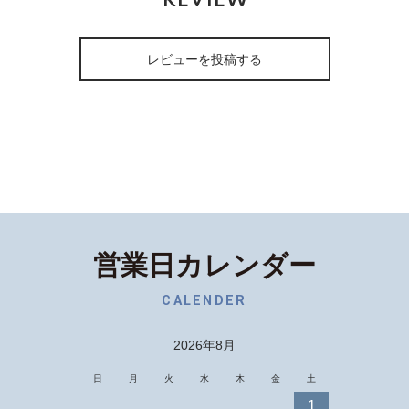
REVIEW
レビューを投稿する
営業日カレンダー
CALENDER
2026年8月
日
月
火
水
木
金
土
1