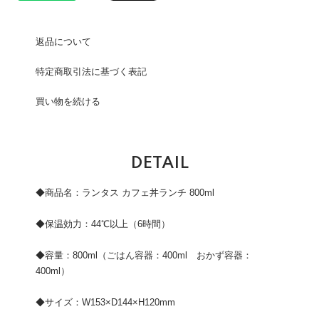
返品について
特定商取引法に基づく表記
買い物を続ける
DETAIL
◆商品名：ランタス カフェ丼ランチ 800ml
◆保温効力：44℃以上（6時間）
◆容量：800ml（ごはん容器：400ml おかず容器：
400ml）
◆サイズ：W153×D144×H120mm