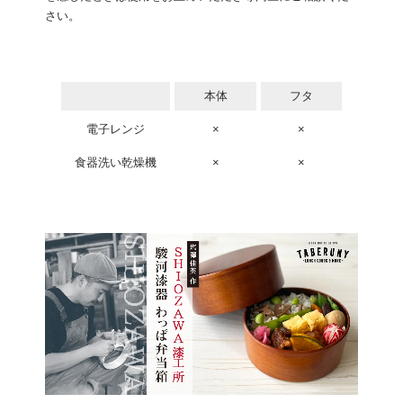
さい。
本体
フタ
電子レンジ
×
×
食器洗い乾燥機
×
×