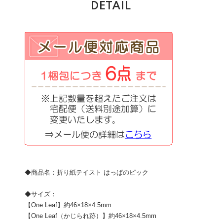
DETAIL
◆商品名：折り紙テイスト はっぱのピック
◆サイズ：
【One Leaf】約46×18×4.5mm
【One Leaf（かじられ跡）】約46×18×4.5mm