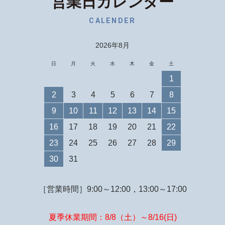
営業日カレンダー
CALENDER
2026年8月
日
月
火
水
木
金
土
1
2
3
4
5
6
7
8
9
10
11
12
13
14
15
16
17
18
19
20
21
22
23
24
25
26
27
28
29
30
31
［営業時間］9:00～12:00，13:00～17:00
夏季休業期間：8/8（土）～8/16(日)