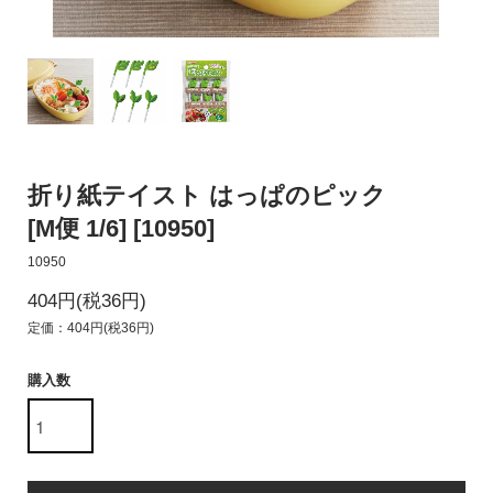
折り紙テイスト はっぱのピック
[M便 1/6] [10950]
10950
404円(税36円)
定価：404円(税36円)
購入数