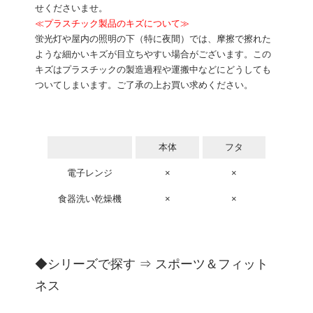
せくださいませ。
≪プラスチック製品のキズについて≫
蛍光灯や屋内の照明の下（特に夜間）では、摩擦で擦れた
ような細かいキズが目立ちやすい場合がございます。この
キズはプラスチックの製造過程や運搬中などにどうしても
ついてしまいます。ご了承の上お買い求めください。
本体
フタ
電子レンジ
×
×
食器洗い乾燥機
×
×
◆シリーズで探す ⇒
スポーツ＆フィット
ネス