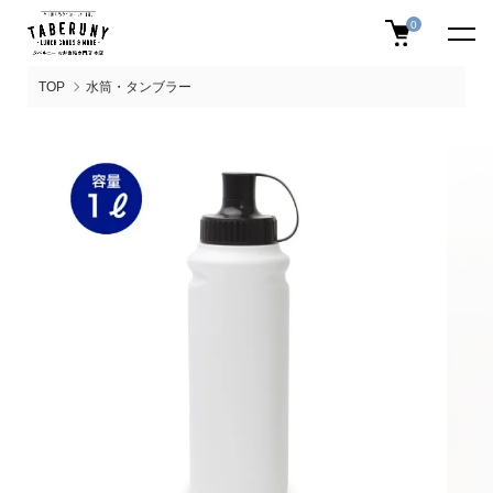
0
TOP
水筒・タンブラー