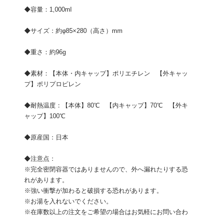
◆容量：1,000ml
◆サイズ：約φ85×280（高さ）mm
◆重さ：約96g
◆素材：【本体・内キャップ】ポリエチレン 【外キャッ
プ】ポリプロピレン
◆耐熱温度：【本体】80℃ 【内キャップ】70℃ 【外キ
ャップ】100℃
◆原産国：日本
◆注意点：
※完全密閉容器ではありませんので、外へ漏れたりする恐
れがあります。
※強い衝撃が加わると破損する恐れがあります。
※お湯を入れないでください。
※在庫数以上の注文をご希望の場合はお気軽にお問い合わ