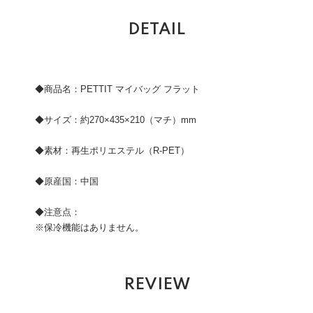
DETAIL
◆商品名：PETTIT マイバッグ フラット
◆サイズ：約270×435×210（マチ）mm
◆素材：再生ポリエステル（R-PET）
◆原産国：中国
◆注意点：
※保冷機能はありません。
REVIEW