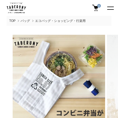
0
TOP
バッグ
エコバッグ・ショッピング・行楽用