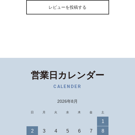
レビューを投稿する
営業日カレンダー
CALENDER
2026年8月
日
月
火
水
木
金
土
1
2
3
4
5
6
7
8