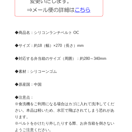
◆商品名：シリコンランチベルト OC
◆サイズ：約18（幅）×270（長さ）mm
◆対応する弁当箱のサイズ（周囲）：約280～340mm
◆素材：シリコーンゴム
◆原産国：中国
◆注意点：
※食洗機をご利用になる場合はカゴに入れて洗浄してくだ
さい。本品は軽いため、水圧で飛ばされてしまう恐れがあ
ります。
※ベルトをかけたり外したりする際、お弁当箱を倒さない
ようご注意ください。