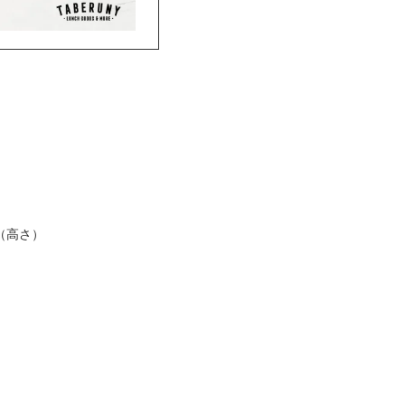
m（高さ）