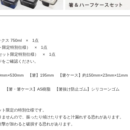
ス 750ml
× 1点
ト限定特別仕様） × 1点
（セット限定特別仕様） × 1点
ジをご確認ください。
m×530mm 【箸】195mm 【箸ケース】約150mm×23mm×11m
％ 【箸・箸ケース】AS樹脂 【箸抜け防止ゴム】シリコーンゴム
ット限定の特別仕様です。
りませんので、振ったり傾けたりすると汁漏れする恐れがあります。
衝撃が加わると破損する恐れがあります。