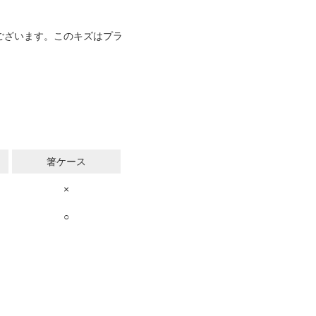
ございます。このキズはプラ
。
箸ケース
×
○