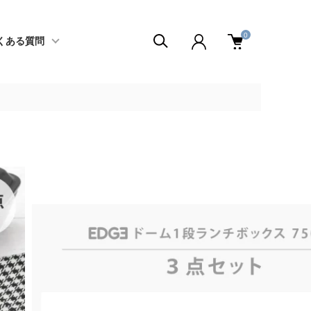
0
くある質問