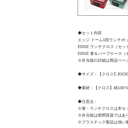
◆セット内容
エッジ ドーム1段ランチボック
EDGE ランチクロス（セッ
EDGE 箸＆ハーフケース
※弁当箱の詳細は商品ペー
◆サイズ：【クロス】約530m
◆素材：【クロス】綿100
◆注意点：
※箸・ランチクロスは本セ
※弁当箱は密閉容器ではあ
※プラスチック製品は強い