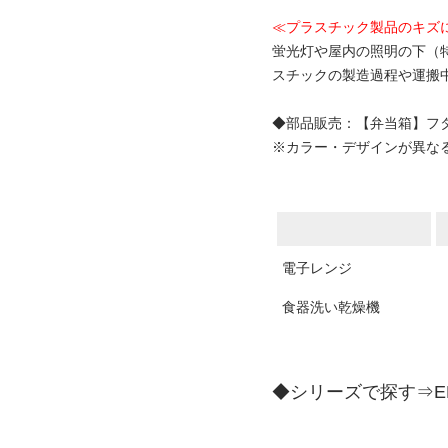
≪プラスチック製品のキズ
蛍光灯や屋内の照明の下（
スチックの製造過程や運搬
◆部品販売：【弁当箱】
フ
※カラー・デザインが異な
電子レンジ
食器洗い乾燥機
◆シリーズで探す⇒