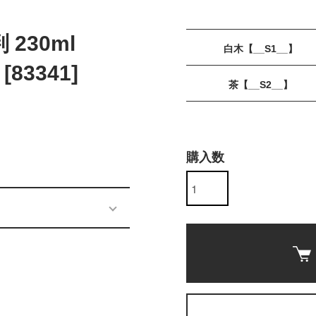
230ml
白木【__S1__】
83341]
茶【__S2__】
購入数