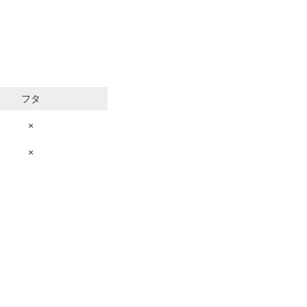
フタ
×
×