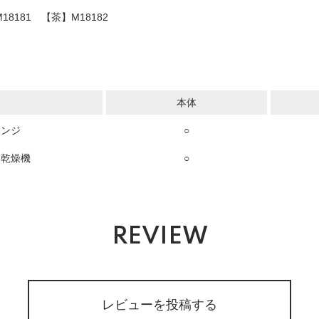
181 【茶】M18182
本体
レンジ
○
い乾燥機
○
REVIEW
レビューを投稿する