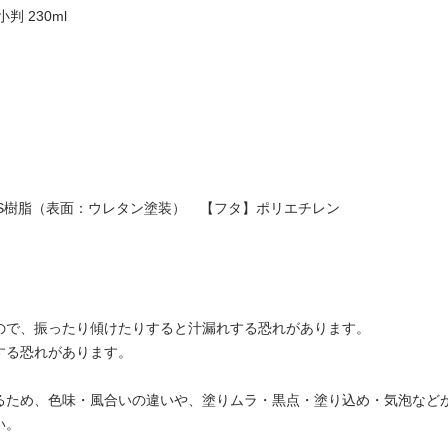
 230ml
BS樹脂（表面：ウレタン塗装） 【フタ】ポリエチレン
ので、振ったり傾けたりすると汁漏れする恐れがあります。
する恐れがあります。
るため、色味・風合いの違いや、塗りムラ・黒点・塗り込め・気泡など
い。