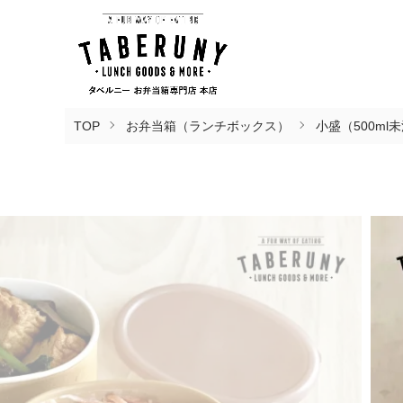
TOP
お弁当箱（ランチボックス）
小盛（500ml