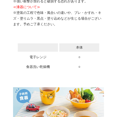
※強い衝撃が加わると破損する恐れがあります。
≪漆器について≫
※塗装の工程で色味・風合いの違いや、ブレ・かすれ・キ
ズ・塗りムラ・黒点・塗り込めなどが生じる場合がござい
ます。予めご了承ください。
本体
電子レンジ
○
食器洗い乾燥機
○