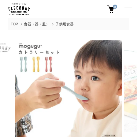
0
TOP
食器（器・皿）
子供用食器