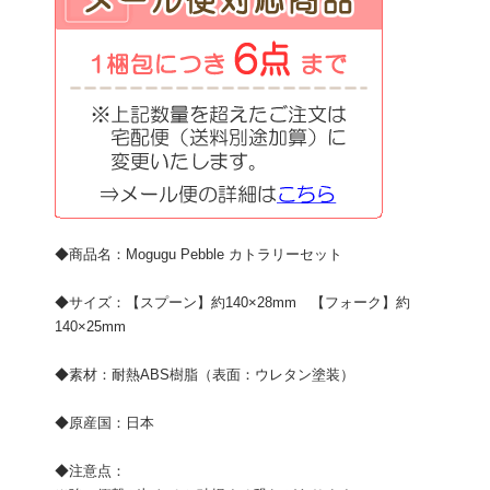
◆商品名：Mogugu Pebble カトラリーセット
◆サイズ：【スプーン】約140×28mm 【フォーク】約
140×25mm
◆素材：耐熱ABS樹脂（表面：ウレタン塗装）
◆原産国：日本
◆注意点：