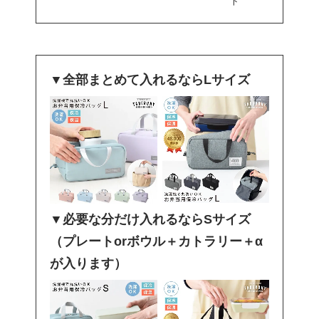
ト
▼全部まとめて入れるならLサイズ
▼必要な分だけ入れるならSサイズ
（プレートorボウル＋カトラリー＋α
が入ります）