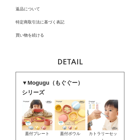
返品について
特定商取引法に基づく表記
買い物を続ける
DETAIL
▼
Mogugu（もぐぐー）
シリーズ
蓋付プレート
蓋付ボウル
カトラリーセッ